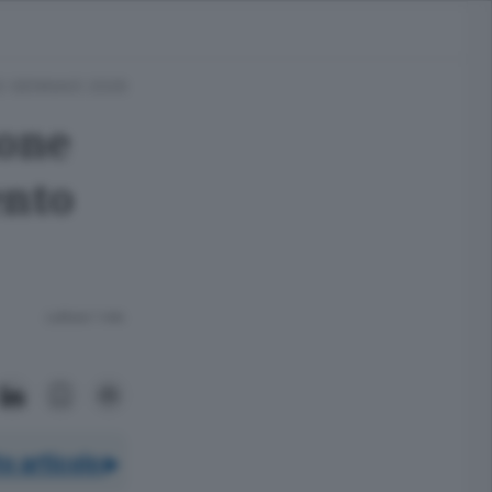
2 GENNAIO 2026
ione
ento
Lettura 1 min.
o articolo