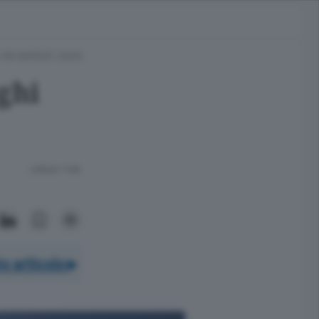
 08 MARZO 2025
ghi
Lettura 1 min.
o articolo