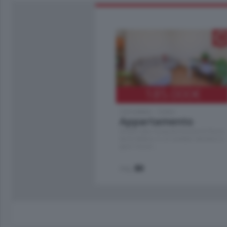
185.000
€
Cernobbio - Como
Appartamento
Situato nella tranquilla frazione di Piazza
Santo Stefano, in un contesto riservato e a
pochi minuti …
mq.
80