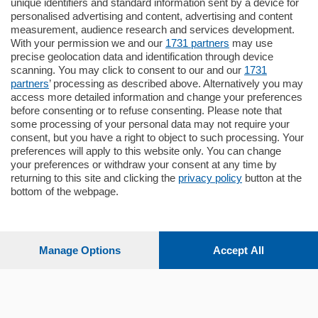
unique identifiers and standard information sent by a device for
Cernobbio - Como
personalised advertising and content, advertising and content
Appartamento
measurement, audience research and services development.
Situato nella tranquilla frazione di Piazza
With your permission we and our
1731 partners
may use
Santo Stefano, in un contesto riservato e a
precise geolocation data and identification through device
pochi minuti …
scanning. You may click to consent to our and our
1731
partners
’ processing as described above. Alternatively you may
mq.
80
access more detailed information and change your preferences
before consenting or to refuse consenting. Please note that
some processing of your personal data may not require your
consent, but you have a right to object to such processing. Your
preferences will apply to this website only. You can change
your preferences or withdraw your consent at any time by
returning to this site and clicking the
privacy policy
button at the
Sezioni
bottom of the webpage.
Settimanali
Manage Options
Accept All
Territorio
Sport