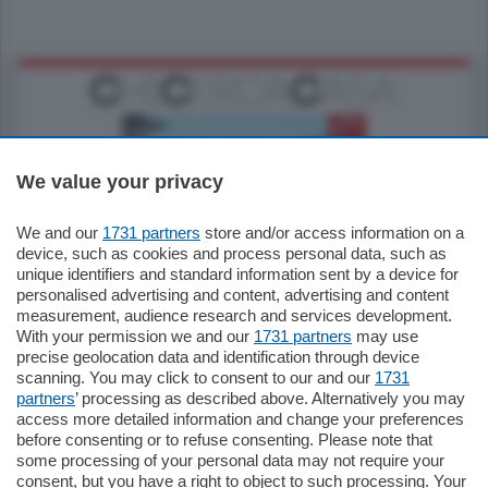
We value your privacy
We and our
1731 partners
store and/or access information on a
770.000
€
device, such as cookies and process personal data, such as
unique identifiers and standard information sent by a device for
Como - Como
personalised advertising and content, advertising and content
Plurilocale
measurement, audience research and services development.
in zona residenziale e tranquilla,
With your permission we and our
1731 partners
may use
proponiamo prestigioso e luminoso
precise geolocation data and identification through device
appartamento all'ultimo piano di uno
scanning. You may click to consent to our and our
1731
stabile signorile …
partners
’ processing as described above. Alternatively you may
mq.
140
locali:
5
access more detailed information and change your preferences
before consenting or to refuse consenting. Please note that
some processing of your personal data may not require your
consent, but you have a right to object to such processing. Your