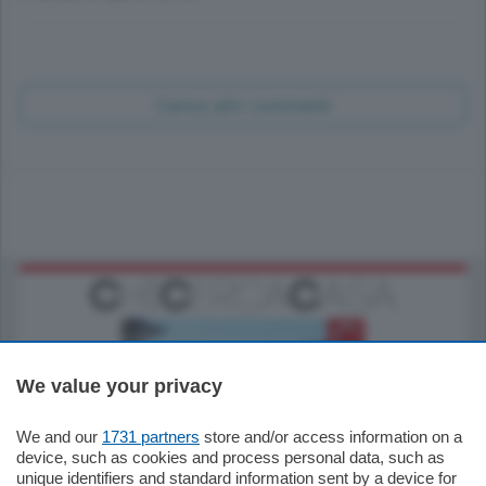
Carica altri commenti
We value your privacy
We and our
1731 partners
store and/or access information on a
770.000
€
device, such as cookies and process personal data, such as
unique identifiers and standard information sent by a device for