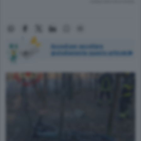
Lettura meno di un minuto.
Accedi per ascoltare
gratuitamente questo articolo