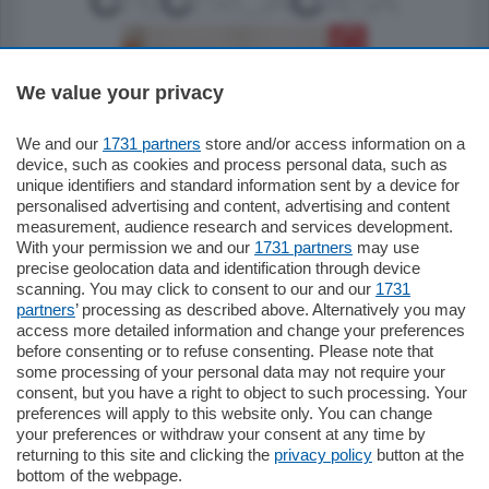
We value your privacy
We and our
1731 partners
store and/or access information on a
185.000
€
device, such as cookies and process personal data, such as
unique identifiers and standard information sent by a device for
Cernobbio - Como
personalised advertising and content, advertising and content
Appartamento
measurement, audience research and services development.
Situato nella tranquilla frazione di Piazza
With your permission we and our
1731 partners
may use
Santo Stefano, in un contesto riservato e a
precise geolocation data and identification through device
pochi minuti …
scanning. You may click to consent to our and our
1731
partners
’ processing as described above. Alternatively you may
mq.
80
access more detailed information and change your preferences
before consenting or to refuse consenting. Please note that
some processing of your personal data may not require your
consent, but you have a right to object to such processing. Your
preferences will apply to this website only. You can change
your preferences or withdraw your consent at any time by
returning to this site and clicking the
privacy policy
button at the
Sezioni
bottom of the webpage.