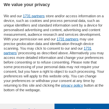
We value your privacy
We and our
1731 partners
store and/or access information on a
770.000
€
device, such as cookies and process personal data, such as
unique identifiers and standard information sent by a device for
Como - Como
personalised advertising and content, advertising and content
Plurilocale
measurement, audience research and services development.
in zona residenziale e tranquilla,
With your permission we and our
1731 partners
may use
proponiamo prestigioso e luminoso
precise geolocation data and identification through device
appartamento all'ultimo piano di uno
scanning. You may click to consent to our and our
1731
stabile signorile …
partners
’ processing as described above. Alternatively you may
mq.
140
locali:
5
access more detailed information and change your preferences
before consenting or to refuse consenting. Please note that
some processing of your personal data may not require your
consent, but you have a right to object to such processing. Your
preferences will apply to this website only. You can change
your preferences or withdraw your consent at any time by
returning to this site and clicking the
privacy policy
button at the
Sezioni
bottom of the webpage.
Settimanali