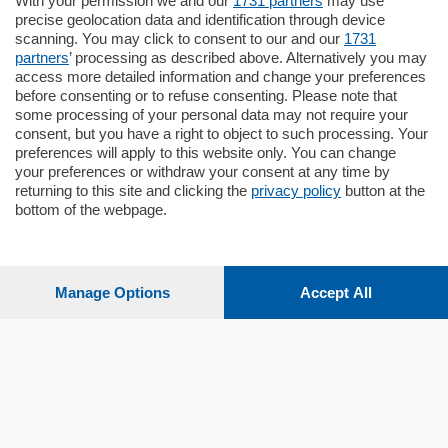
With your permission we and our
1731 partners
may use
Santo Stefano, in un contesto riservato e a
precise geolocation data and identification through device
pochi minuti …
scanning. You may click to consent to our and our
1731
partners
’ processing as described above. Alternatively you may
mq.
80
access more detailed information and change your preferences
before consenting or to refuse consenting. Please note that
some processing of your personal data may not require your
consent, but you have a right to object to such processing. Your
preferences will apply to this website only. You can change
your preferences or withdraw your consent at any time by
returning to this site and clicking the
privacy policy
button at the
bottom of the webpage.
Sezioni
Settimanali
Manage Options
Accept All
Territorio
Sport
Chi Siamo