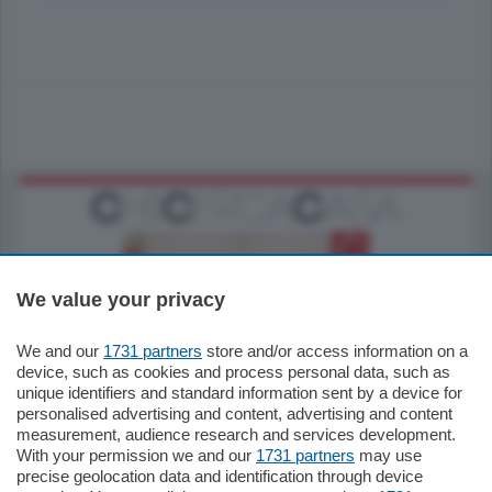
We value your privacy
We and our
1731 partners
store and/or access information on a
185.000
€
device, such as cookies and process personal data, such as
unique identifiers and standard information sent by a device for
Cernobbio - Como
personalised advertising and content, advertising and content
Appartamento
measurement, audience research and services development.
Situato nella tranquilla frazione di Piazza
With your permission we and our
1731 partners
may use
Santo Stefano, in un contesto riservato e a
precise geolocation data and identification through device
pochi minuti …