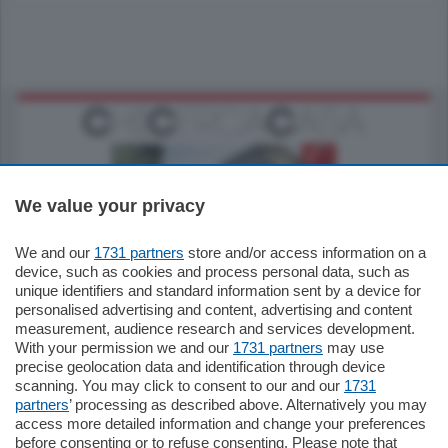
We value your privacy
We and our
1731 partners
store and/or access information on a
795.000
€
device, such as cookies and process personal data, such as
unique identifiers and standard information sent by a device for
Como - Como
personalised advertising and content, advertising and content
Quadrilocale
measurement, audience research and services development.
Zona Como Borghi. Nel complesso di
With your permission we and our
1731 partners
may use
nuova costruzione "JIULIUS" in Classe
precise geolocation data and identification through device
Energetica A2 proponiamo ampio
scanning. You may click to consent to our and our
1731
Quadrilocale …
partners
’ processing as described above. Alternatively you may
mq.
145
locali:
4
access more detailed information and change your preferences
before consenting or to refuse consenting. Please note that