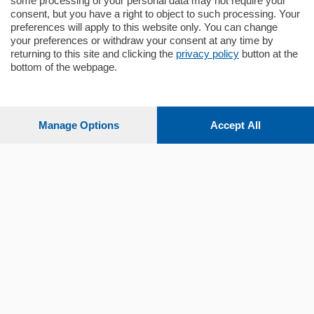
some processing of your personal data may not require your
consent, but you have a right to object to such processing. Your
preferences will apply to this website only. You can change
your preferences or withdraw your consent at any time by
returning to this site and clicking the
privacy policy
button at the
bottom of the webpage.
Sezioni
Settimanali
Manage Options
Accept All
Territorio
Sport
Chi Siamo
Servizi