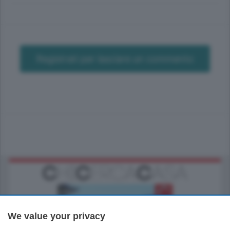
Registrati per lasciare un commento
We value your privacy