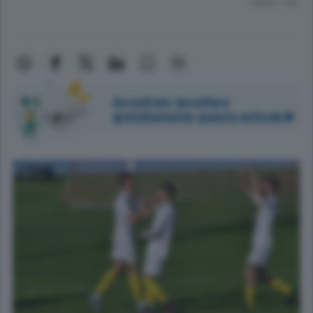
Lettura 1 min.
Accedi per ascoltare
gratuitamente questo articolo