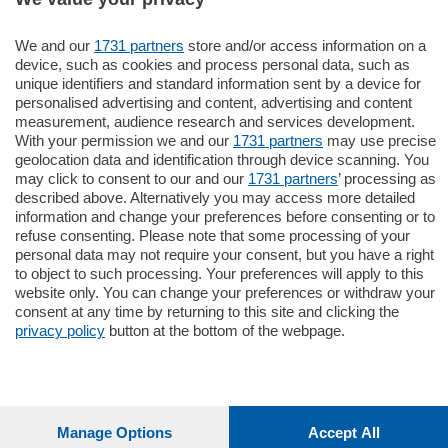
Sport
We and our
1731 partners
store and/or access information on a
device, such as cookies and process personal data, such as
Chi Siamo
unique identifiers and standard information sent by a device for
personalised advertising and content, advertising and content
measurement, audience research and services development.
Servizi
With your permission we and our
1731 partners
may use precise
geolocation data and identification through device scanning. You
may click to consent to our and our
1731 partners
’ processing as
described above. Alternatively you may access more detailed
information and change your preferences before consenting or to
refuse consenting. Please note that some processing of your
personal data may not require your consent, but you have a right
© COPYRIGHT 2026 - La Provincia di Como S.r.l. P. IVA
to object to such processing. Your preferences will apply to this
04178040137 via Giovanni de Simoni 6 – 22100 - E' vietata
website only. You can change your preferences or withdraw your
la riproduzione anche parziale
consent at any time by returning to this site and clicking the
Iscritta al Registro Imprese di Como al n. 425567 Capitale
Sociale Euro 1.050.000 i.v.
privacy policy
button at the bottom of the webpage.
Manage Options
Accept All