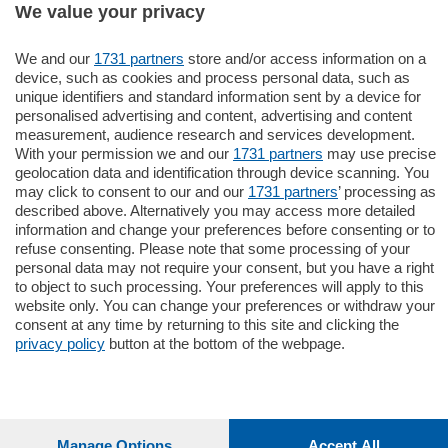
We value your privacy
Sport
We and our
1731 partners
store and/or access information on a
device, such as cookies and process personal data, such as
unique identifiers and standard information sent by a device for
Chi Siamo
personalised advertising and content, advertising and content
measurement, audience research and services development.
With your permission we and our
1731 partners
may use precise
Servizi
geolocation data and identification through device scanning. You
may click to consent to our and our
1731 partners
’ processing as
described above. Alternatively you may access more detailed
information and change your preferences before consenting or to
refuse consenting. Please note that some processing of your
personal data may not require your consent, but you have a right
© COPYRIGHT 2026 - La Provincia di Como S.r.l. P. IVA
to object to such processing. Your preferences will apply to this
04178040137 via Giovanni de Simoni 6 – 22100 - E' vietata
website only. You can change your preferences or withdraw your
la riproduzione anche parziale
consent at any time by returning to this site and clicking the
Iscritta al Registro Imprese di Como al n. 425567 Capitale
privacy policy
button at the bottom of the webpage.
Sociale Euro 1.050.000 i.v.
Manage Options
Accept All