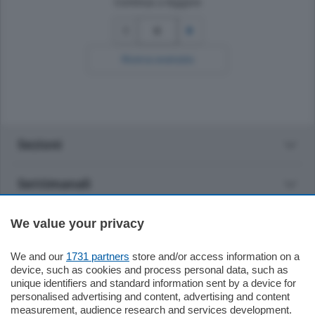
Continua a leggere
6
Ricerca avanzata
Sezioni
Settimanali
Territorio
We value your privacy
We and our
1731 partners
store and/or access information on a
Sport
device, such as cookies and process personal data, such as
unique identifiers and standard information sent by a device for
personalised advertising and content, advertising and content
Chi Siamo
measurement, audience research and services development.