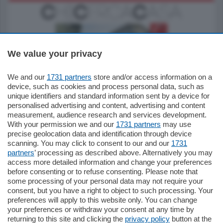
We value your privacy
We and our
1731 partners
store and/or access information on a
795.000
€
device, such as cookies and process personal data, such as
unique identifiers and standard information sent by a device for
Como - Como
personalised advertising and content, advertising and content
Quadrilocale
measurement, audience research and services development.
Zona Como Borghi. Nel complesso di
With your permission we and our
1731 partners
may use
nuova costruzione "JIULIUS" in Classe
precise geolocation data and identification through device
Energetica A2 proponiamo ampio
scanning. You may click to consent to our and our
1731
Quadrilocale …
partners
’ processing as described above. Alternatively you may
mq.
145
locali:
4
access more detailed information and change your preferences
before consenting or to refuse consenting. Please note that
some processing of your personal data may not require your
consent, but you have a right to object to such processing. Your
preferences will apply to this website only. You can change
your preferences or withdraw your consent at any time by
returning to this site and clicking the
privacy policy
button at the