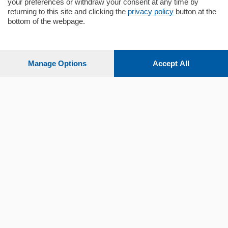
your preferences or withdraw your consent at any time by
returning to this site and clicking the
privacy policy
button at the
Sezioni
bottom of the webpage.
Settimanali
Manage Options
Accept All
Territorio
Sport
Chi Siamo
Servizi