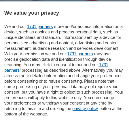
We value your privacy
We and our
1731 partners
store and/or access information on a
770.000
€
device, such as cookies and process personal data, such as
unique identifiers and standard information sent by a device for
Como - Como
personalised advertising and content, advertising and content
Plurilocale
measurement, audience research and services development.
in zona residenziale e tranquilla,
With your permission we and our
1731 partners
may use
proponiamo prestigioso e luminoso
precise geolocation data and identification through device
appartamento all'ultimo piano di uno
scanning. You may click to consent to our and our
1731
stabile signorile …
partners
’ processing as described above. Alternatively you may
mq.
140
locali:
5
access more detailed information and change your preferences
before consenting or to refuse consenting. Please note that
some processing of your personal data may not require your
consent, but you have a right to object to such processing. Your
preferences will apply to this website only. You can change
your preferences or withdraw your consent at any time by
returning to this site and clicking the
privacy policy
button at the
Sezioni
bottom of the webpage.