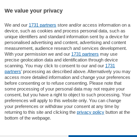
We value your privacy
We and our
1731 partners
store and/or access information on a
770.000
€
device, such as cookies and process personal data, such as
unique identifiers and standard information sent by a device for
Como - Como
personalised advertising and content, advertising and content
Plurilocale
measurement, audience research and services development.
in zona residenziale e tranquilla,
With your permission we and our
1731 partners
may use
proponiamo prestigioso e luminoso
precise geolocation data and identification through device
appartamento all'ultimo piano di uno
scanning. You may click to consent to our and our
1731
stabile signorile …
partners
’ processing as described above. Alternatively you may
mq.
140
locali:
5
access more detailed information and change your preferences
before consenting or to refuse consenting. Please note that
some processing of your personal data may not require your
consent, but you have a right to object to such processing. Your
preferences will apply to this website only. You can change
your preferences or withdraw your consent at any time by
returning to this site and clicking the
privacy policy
button at the
Sezioni
bottom of the webpage.
Settimanali