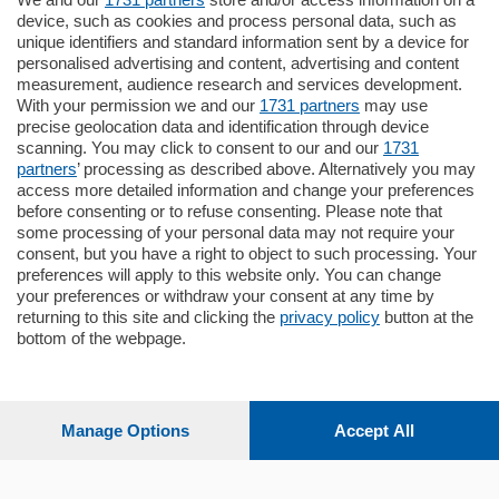
185.000
€
device, such as cookies and process personal data, such as
unique identifiers and standard information sent by a device for
Cernobbio - Como
personalised advertising and content, advertising and content
Appartamento
measurement, audience research and services development.
Situato nella tranquilla frazione di Piazza
With your permission we and our
1731 partners
may use
Santo Stefano, in un contesto riservato e a
precise geolocation data and identification through device
pochi minuti …
scanning. You may click to consent to our and our
1731
partners
’ processing as described above. Alternatively you may
mq.
80
access more detailed information and change your preferences
before consenting or to refuse consenting. Please note that
some processing of your personal data may not require your
consent, but you have a right to object to such processing. Your
preferences will apply to this website only. You can change
your preferences or withdraw your consent at any time by
returning to this site and clicking the
privacy policy
button at the
Sezioni
bottom of the webpage.
Settimanali
Manage Options
Accept All
Territorio