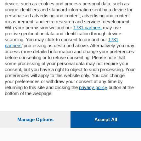
795.000
€
device, such as cookies and process personal data, such as
unique identifiers and standard information sent by a device for
Como - Como
personalised advertising and content, advertising and content
Quadrilocale
measurement, audience research and services development.
Zona Como Borghi. Nel complesso di
With your permission we and our
1731 partners
may use
nuova costruzione "JIULIUS" in Classe
precise geolocation data and identification through device
Energetica A2 proponiamo ampio
scanning. You may click to consent to our and our
1731
Quadrilocale …
partners
’ processing as described above. Alternatively you may
mq.
145
locali:
4
access more detailed information and change your preferences
before consenting or to refuse consenting. Please note that
some processing of your personal data may not require your
consent, but you have a right to object to such processing. Your
preferences will apply to this website only. You can change
your preferences or withdraw your consent at any time by
returning to this site and clicking the
privacy policy
button at the
bottom of the webpage.
Sezioni
Settimanali
Manage Options
Accept All
Territorio