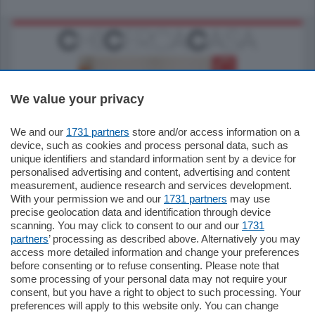
We value your privacy
We and our
1731 partners
store and/or access information on a
185.000
€
device, such as cookies and process personal data, such as
unique identifiers and standard information sent by a device for
Cernobbio - Como
personalised advertising and content, advertising and content
Appartamento
measurement, audience research and services development.
Situato nella tranquilla frazione di Piazza
With your permission we and our
1731 partners
may use
Santo Stefano, in un contesto riservato e a
precise geolocation data and identification through device
pochi minuti …
scanning. You may click to consent to our and our
1731
partners
’ processing as described above. Alternatively you may
mq.
80
access more detailed information and change your preferences
before consenting or to refuse consenting. Please note that
some processing of your personal data may not require your
consent, but you have a right to object to such processing. Your
preferences will apply to this website only. You can change