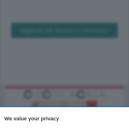
Registrati per lasciare un commento
We value your privacy