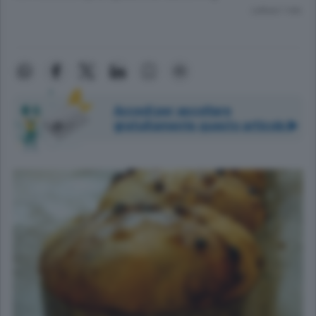
Lettura 1 min.
Accedi per ascoltare
gratuitamente questo articolo