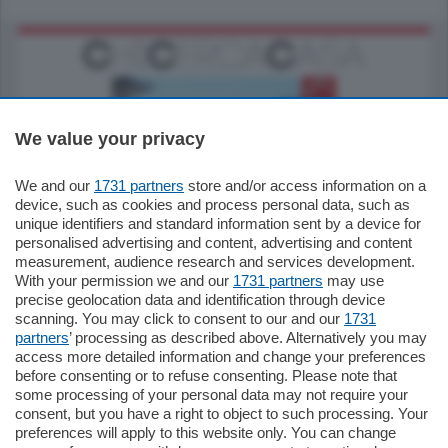
We value your privacy
We and our
1731 partners
store and/or access information on a
770.000
€
device, such as cookies and process personal data, such as
unique identifiers and standard information sent by a device for
Como - Como
personalised advertising and content, advertising and content
Plurilocale
measurement, audience research and services development.
in zona residenziale e tranquilla,
With your permission we and our
1731 partners
may use
proponiamo prestigioso e luminoso
precise geolocation data and identification through device
appartamento all'ultimo piano di uno
scanning. You may click to consent to our and our
1731
stabile signorile …
partners
’ processing as described above. Alternatively you may
mq.
140
locali:
5
access more detailed information and change your preferences
before consenting or to refuse consenting. Please note that
some processing of your personal data may not require your
consent, but you have a right to object to such processing. Your
preferences will apply to this website only. You can change