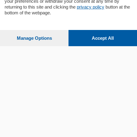
your preferences or withdraw your consent at any time by
returning to this site and clicking the
privacy policy
button at the
Sezioni
bottom of the webpage.
Settimanali
Manage Options
Accept All
Territorio
Sport
Chi Siamo
Servizi