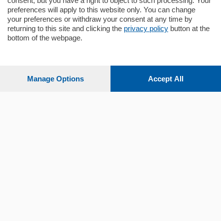
consent, but you have a right to object to such processing. Your
preferences will apply to this website only. You can change
your preferences or withdraw your consent at any time by
returning to this site and clicking the
privacy policy
button at the
bottom of the webpage.
Sezioni
Settimanali
Manage Options
Accept All
Territorio
Sport
Chi Siamo
Servizi