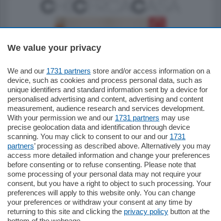
We value your privacy
We and our
1731 partners
store and/or access information on a
185.000
€
device, such as cookies and process personal data, such as
unique identifiers and standard information sent by a device for
Cernobbio - Como
personalised advertising and content, advertising and content
Appartamento
measurement, audience research and services development.
Situato nella tranquilla frazione di Piazza
With your permission we and our
1731 partners
may use
Santo Stefano, in un contesto riservato e a
precise geolocation data and identification through device
pochi minuti …
scanning. You may click to consent to our and our
1731
partners
’ processing as described above. Alternatively you may
mq.
80
access more detailed information and change your preferences
before consenting or to refuse consenting. Please note that
some processing of your personal data may not require your
consent, but you have a right to object to such processing. Your
preferences will apply to this website only. You can change
your preferences or withdraw your consent at any time by
returning to this site and clicking the
privacy policy
button at the
bottom of the webpage.