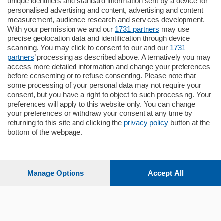
unique identifiers and standard information sent by a device for
Cernobbio - Como
personalised advertising and content, advertising and content
Appartamento
measurement, audience research and services development.
Situato nella tranquilla frazione di Piazza
With your permission we and our
1731 partners
may use
Santo Stefano, in un contesto riservato e a
precise geolocation data and identification through device
pochi minuti …
scanning. You may click to consent to our and our
1731
partners
’ processing as described above. Alternatively you may
mq.
80
access more detailed information and change your preferences
before consenting or to refuse consenting. Please note that
some processing of your personal data may not require your
consent, but you have a right to object to such processing. Your
preferences will apply to this website only. You can change
your preferences or withdraw your consent at any time by
returning to this site and clicking the
privacy policy
button at the
Sezioni
bottom of the webpage.
Settimanali
Manage Options
Accept All
Territorio
Sport