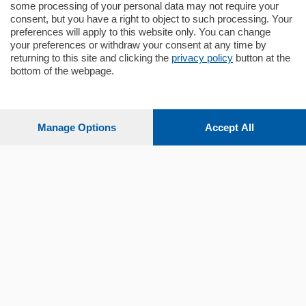
some processing of your personal data may not require your
consent, but you have a right to object to such processing. Your
preferences will apply to this website only. You can change
your preferences or withdraw your consent at any time by
returning to this site and clicking the
privacy policy
button at the
bottom of the webpage.
Sezioni
Settimanali
Manage Options
Accept All
Territorio
Sport
Chi Siamo
Servizi