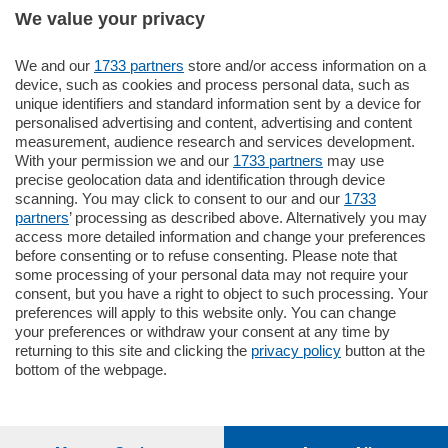
We value your privacy
We and our
1733 partners
store and/or access information on a
795.000
€
device, such as cookies and process personal data, such as
unique identifiers and standard information sent by a device for
Como - Como
personalised advertising and content, advertising and content
Quadrilocale
measurement, audience research and services development.
Zona Como Borghi. Nel complesso di
With your permission we and our
1733 partners
may use
nuova costruzione "JIULIUS" in Classe
precise geolocation data and identification through device
Energetica A2 proponiamo ampio
scanning. You may click to consent to our and our
1733
Quadrilocale …
partners
’ processing as described above. Alternatively you may
mq.
145
locali:
4
access more detailed information and change your preferences
before consenting or to refuse consenting. Please note that
some processing of your personal data may not require your
consent, but you have a right to object to such processing. Your
preferences will apply to this website only. You can change
your preferences or withdraw your consent at any time by
returning to this site and clicking the
privacy policy
button at the
Sezioni
bottom of the webpage.
Settimanali