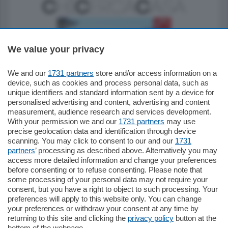
We value your privacy
We and our
1731 partners
store and/or access information on a
770.000
€
device, such as cookies and process personal data, such as
unique identifiers and standard information sent by a device for
Como - Como
personalised advertising and content, advertising and content
Plurilocale
measurement, audience research and services development.
in zona residenziale e tranquilla,
With your permission we and our
1731 partners
may use
proponiamo prestigioso e luminoso
precise geolocation data and identification through device
appartamento all'ultimo piano di uno
scanning. You may click to consent to our and our
1731
stabile signorile …
partners
’ processing as described above. Alternatively you may
mq.
140
locali:
5
access more detailed information and change your preferences
before consenting or to refuse consenting. Please note that
some processing of your personal data may not require your
consent, but you have a right to object to such processing. Your
preferences will apply to this website only. You can change
your preferences or withdraw your consent at any time by
returning to this site and clicking the
privacy policy
button at the
bottom of the webpage.