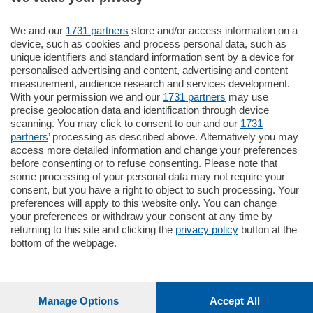
We and our
1731 partners
store and/or access information on a
770.000
€
device, such as cookies and process personal data, such as
unique identifiers and standard information sent by a device for
Como - Como
personalised advertising and content, advertising and content
Plurilocale
measurement, audience research and services development.
in zona residenziale e tranquilla,
With your permission we and our
1731 partners
may use
proponiamo prestigioso e luminoso
precise geolocation data and identification through device
appartamento all'ultimo piano di uno
scanning. You may click to consent to our and our
1731
stabile signorile …
partners
’ processing as described above. Alternatively you may
mq.
140
locali:
5
access more detailed information and change your preferences
before consenting or to refuse consenting. Please note that
some processing of your personal data may not require your
consent, but you have a right to object to such processing. Your
preferences will apply to this website only. You can change
your preferences or withdraw your consent at any time by
returning to this site and clicking the
privacy policy
button at the
Sezioni
bottom of the webpage.
Settimanali
Manage Options
Accept All