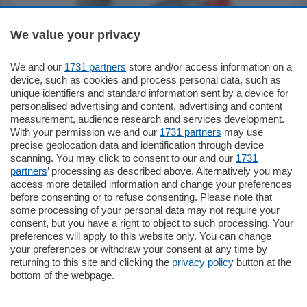
We value your privacy
We and our
1731 partners
store and/or access information on a
795.000
€
device, such as cookies and process personal data, such as
unique identifiers and standard information sent by a device for
Como - Como
personalised advertising and content, advertising and content
Quadrilocale
measurement, audience research and services development.
Zona Como Borghi. Nel complesso di
With your permission we and our
1731 partners
may use
nuova costruzione "JIULIUS" in Classe
precise geolocation data and identification through device
Energetica A2 proponiamo ampio
scanning. You may click to consent to our and our
1731
Quadrilocale …
partners
’ processing as described above. Alternatively you may
mq.
145
locali:
4
access more detailed information and change your preferences
before consenting or to refuse consenting. Please note that
some processing of your personal data may not require your
consent, but you have a right to object to such processing. Your
preferences will apply to this website only. You can change
your preferences or withdraw your consent at any time by
returning to this site and clicking the
privacy policy
button at the
Sezioni
bottom of the webpage.