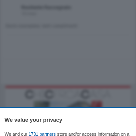
Resiliente Rassegnato
10 mesi
Gesto esemplare, tanti complimenti.
We value your privacy
We and our
1731 partners
store and/or access information on a