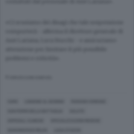
contattati dal personale di Asst Lariana».
«Ci scusiamo dei disagi che tale sospensione
comporterà - afferma il direttore generale di
Asst Lariana, Luca Stucchi - e assicuriamo
attenzione per limitare il più possibile
problemi e criticità».
© RIPRODUZIONE RISERVATA
COMO
LONGONE AL SEGRINO
MARIANO COMENSE
SAN FERMO DELLA BATTAGLIA
SALUTE
OSPEDALI, CLINICHE
SPECIALIZZAZIONI MEDICHE
GIANVINCENZO MELFA
LUCA STUCCHI