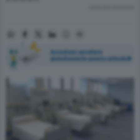
Lettura meno di un minuto.
Accedi per ascoltare
gratuitamente questo articolo