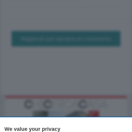
Registrati per lasciare un commento
We value your privacy