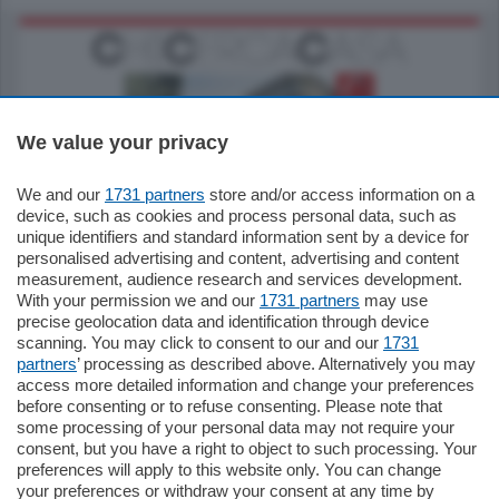
We value your privacy
We and our
1731 partners
store and/or access information on a
795.000
€
device, such as cookies and process personal data, such as
unique identifiers and standard information sent by a device for
Como - Como
personalised advertising and content, advertising and content
Quadrilocale
measurement, audience research and services development.
Zona Como Borghi. Nel complesso di
With your permission we and our
1731 partners
may use
nuova costruzione "JIULIUS" in Classe
precise geolocation data and identification through device
Energetica A2 proponiamo ampio
scanning. You may click to consent to our and our
1731
Quadrilocale …
partners
’ processing as described above. Alternatively you may
mq.
145
locali:
4
access more detailed information and change your preferences
before consenting or to refuse consenting. Please note that
some processing of your personal data may not require your
consent, but you have a right to object to such processing. Your
preferences will apply to this website only. You can change
your preferences or withdraw your consent at any time by