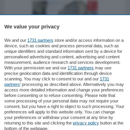
We value your privacy
795.000
€
We and our
1731 partners
store and/or access information on a
device, such as cookies and process personal data, such as
Como - Como
unique identifiers and standard information sent by a device for
Quadrilocale
personalised advertising and content, advertising and content
Zona Como Borghi. Nel complesso di
measurement, audience research and services development.
nuova costruzione "JIULIUS" in Classe
Energetica A2 proponiamo ampio
With your permission we and our
1731 partners
may use
Quadrilocale …
precise geolocation data and identification through device
scanning. You may click to consent to our and our
1731
mq.
145
locali:
4
partners
’ processing as described above. Alternatively you may
access more detailed information and change your preferences
before consenting or to refuse consenting. Please note that
some processing of your personal data may not require your
consent, but you have a right to object to such processing. Your
preferences will apply to this website only. You can change
your preferences or withdraw your consent at any time by
Sezioni
returning to this site and clicking the
privacy policy
button at the
bottom of the webpage.