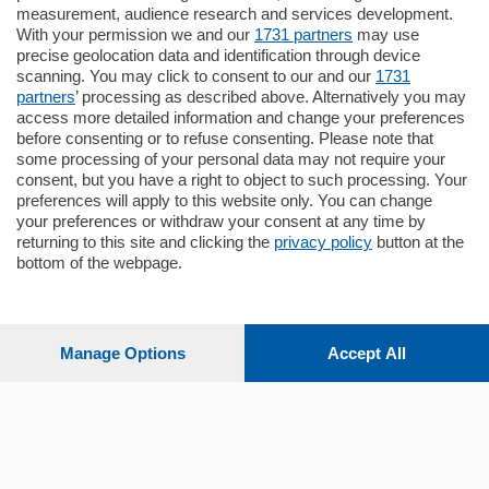
Quadrilocale
measurement, audience research and services development.
Zona Como Borghi. Nel complesso di
With your permission we and our
1731 partners
may use
nuova costruzione "JIULIUS" in Classe
precise geolocation data and identification through device
Energetica A2 proponiamo ampio
scanning. You may click to consent to our and our
1731
Quadrilocale …
partners
’ processing as described above. Alternatively you may
mq.
145
locali:
4
access more detailed information and change your preferences
before consenting or to refuse consenting. Please note that
some processing of your personal data may not require your
consent, but you have a right to object to such processing. Your
preferences will apply to this website only. You can change
your preferences or withdraw your consent at any time by
returning to this site and clicking the
privacy policy
button at the
Sezioni
bottom of the webpage.
Settimanali
Manage Options
Accept All
Territorio
Sport