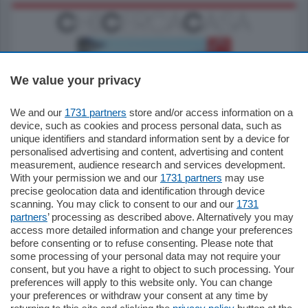
We value your privacy
We and our
1731 partners
store and/or access information on a
770.000
€
device, such as cookies and process personal data, such as
unique identifiers and standard information sent by a device for
Como - Como
personalised advertising and content, advertising and content
Plurilocale
measurement, audience research and services development.
in zona residenziale e tranquilla,
With your permission we and our
1731 partners
may use
proponiamo prestigioso e luminoso
precise geolocation data and identification through device
appartamento all'ultimo piano di uno
scanning. You may click to consent to our and our
1731
stabile signorile …
partners
’ processing as described above. Alternatively you may
mq.
140
locali:
5
access more detailed information and change your preferences
before consenting or to refuse consenting. Please note that
some processing of your personal data may not require your
consent, but you have a right to object to such processing. Your
preferences will apply to this website only. You can change
your preferences or withdraw your consent at any time by