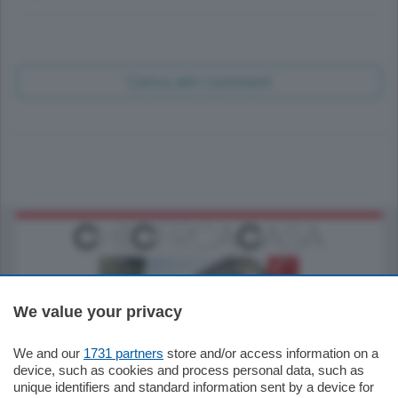
Carica altri commenti
We value your privacy
We and our
1731 partners
store and/or access information on a
795.000
€
device, such as cookies and process personal data, such as
unique identifiers and standard information sent by a device for