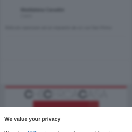
Maddalena Cavadini
2 anni
Ridicolo ripensare ad un impianto da sci sul San Primo
We value your privacy