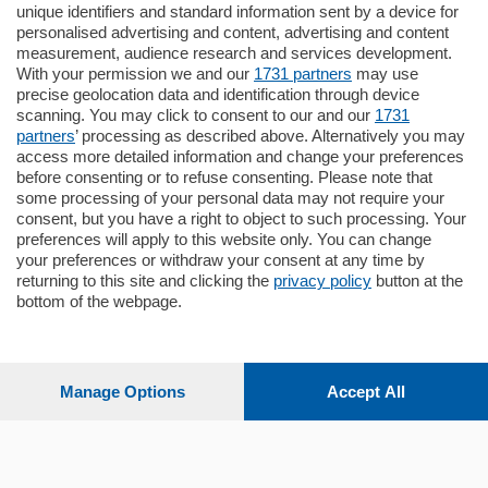
unique identifiers and standard information sent by a device for
Como - Como
personalised advertising and content, advertising and content
Quadrilocale
measurement, audience research and services development.
Zona Como Borghi. Nel complesso di
With your permission we and our
1731 partners
may use
nuova costruzione "JIULIUS" in Classe
precise geolocation data and identification through device
Energetica A2 proponiamo ampio
scanning. You may click to consent to our and our
1731
Quadrilocale …
partners
’ processing as described above. Alternatively you may
mq.
145
locali:
4
access more detailed information and change your preferences
before consenting or to refuse consenting. Please note that
some processing of your personal data may not require your
consent, but you have a right to object to such processing. Your
preferences will apply to this website only. You can change
your preferences or withdraw your consent at any time by
returning to this site and clicking the
privacy policy
button at the
Sezioni
bottom of the webpage.
Settimanali
Manage Options
Accept All
Territorio
Sport