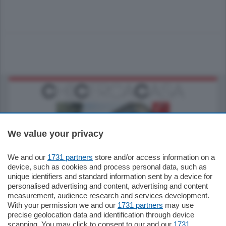
We value your privacy
We and our
1731 partners
store and/or access information on a
795.000
€
device, such as cookies and process personal data, such as
unique identifiers and standard information sent by a device for
Como - Como
personalised advertising and content, advertising and content
Quadrilocale
measurement, audience research and services development.
Zona Como Borghi. Nel complesso di
With your permission we and our
1731 partners
may use
nuova costruzione "JIULIUS" in Classe
precise geolocation data and identification through device
Energetica A2 proponiamo ampio
scanning. You may click to consent to our and our
1731