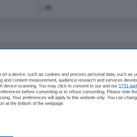
mq.
80
io
Chi Siamo
Redazione
 on a device, such as cookies and process personal data, such as uni
ising and content measurement, audience research and services deve
Editore
gh device scanning. You may click to consent to our and our
1731 par
li
Contatti
ferences before consenting or to refuse consenting. Please note th
ariano
Privacy e Policy
essing. Your preferences will apply to this website only. You can cha
on at the bottom of the webpage.
bassa