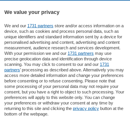
We value your privacy
We and our
1731 partners
store and/or access information on a
795.000
€
device, such as cookies and process personal data, such as
unique identifiers and standard information sent by a device for
Como - Como
personalised advertising and content, advertising and content
Quadrilocale
measurement, audience research and services development.
Zona Como Borghi. Nel complesso di
With your permission we and our
1731 partners
may use
nuova costruzione "JIULIUS" in Classe
precise geolocation data and identification through device
Energetica A2 proponiamo ampio
scanning. You may click to consent to our and our
1731
Quadrilocale …
partners
’ processing as described above. Alternatively you may
mq.
145
locali:
4
access more detailed information and change your preferences
before consenting or to refuse consenting. Please note that
some processing of your personal data may not require your
consent, but you have a right to object to such processing. Your
preferences will apply to this website only. You can change
your preferences or withdraw your consent at any time by
returning to this site and clicking the
privacy policy
button at the
bottom of the webpage.
Sezioni