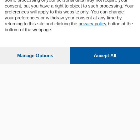
consent, but you have a right to object to such processing. Your
preferences will apply to this website only. You can change
your preferences or withdraw your consent at any time by
returning to this site and clicking the
privacy policy
button at the
Sezioni
bottom of the webpage.
Settimanali
Manage Options
Accept All
Territorio
Sport
Chi Siamo
Servizi