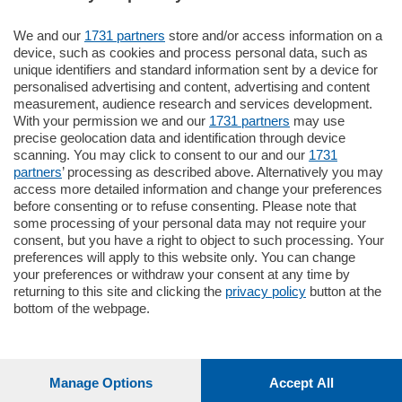
We and our
1731 partners
store and/or access information on a
Settimanali
device, such as cookies and process personal data, such as
unique identifiers and standard information sent by a device for
personalised advertising and content, advertising and content
Territorio
measurement, audience research and services development.
With your permission we and our
1731 partners
may use
precise geolocation data and identification through device
Sport
scanning. You may click to consent to our and our
1731
partners
’ processing as described above. Alternatively you may
access more detailed information and change your preferences
Chi Siamo
before consenting or to refuse consenting. Please note that
some processing of your personal data may not require your
consent, but you have a right to object to such processing. Your
Servizi
preferences will apply to this website only. You can change
your preferences or withdraw your consent at any time by
returning to this site and clicking the
privacy policy
button at the
bottom of the webpage.
© COPYRIGHT 2026 - La Provincia di Como S.r.l. P. IVA
04178040137 via Giovanni de Simoni 6 – 22100 - E' vietata
Manage Options
Accept All
la riproduzione anche parziale