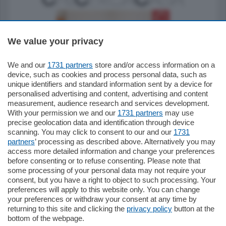
We value your privacy
We and our
1731 partners
store and/or access information on a
185.000
€
device, such as cookies and process personal data, such as
unique identifiers and standard information sent by a device for
Cernobbio - Como
personalised advertising and content, advertising and content
Appartamento
measurement, audience research and services development.
Situato nella tranquilla frazione di Piazza
With your permission we and our
1731 partners
may use
Santo Stefano, in un contesto riservato e a
precise geolocation data and identification through device
pochi minuti …
scanning. You may click to consent to our and our
1731
partners
’ processing as described above. Alternatively you may
mq.
80
access more detailed information and change your preferences
before consenting or to refuse consenting. Please note that
some processing of your personal data may not require your
consent, but you have a right to object to such processing. Your
preferences will apply to this website only. You can change
your preferences or withdraw your consent at any time by
returning to this site and clicking the
privacy policy
button at the
Sezioni
bottom of the webpage.