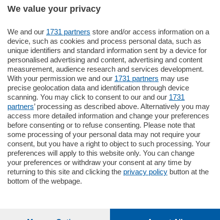
We value your privacy
Sezioni
We and our
1731 partners
store and/or access information on a
device, such as cookies and process personal data, such as
Settimanali
unique identifiers and standard information sent by a device for
personalised advertising and content, advertising and content
measurement, audience research and services development.
Territorio
With your permission we and our
1731 partners
may use
precise geolocation data and identification through device
scanning. You may click to consent to our and our
1731
Sport
partners
’ processing as described above. Alternatively you may
access more detailed information and change your preferences
before consenting or to refuse consenting. Please note that
Chi Siamo
some processing of your personal data may not require your
consent, but you have a right to object to such processing. Your
preferences will apply to this website only. You can change
Servizi
your preferences or withdraw your consent at any time by
returning to this site and clicking the
privacy policy
button at the
bottom of the webpage.
© COPYRIGHT 2026 - La Provincia di Como S.r.l. P. IVA