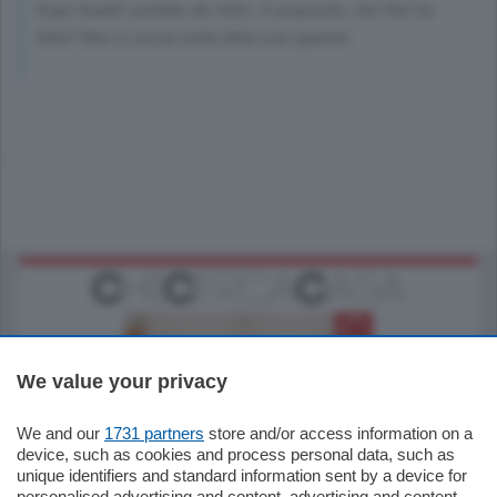
Dopo Quadri avrebbe da ridire. A proposito, che fine ha
fatto? Non si sa più nulla delle sue sparate.
We value your privacy
We and our
1731 partners
store and/or access information on a
185.000
€
device, such as cookies and process personal data, such as
unique identifiers and standard information sent by a device for
Cernobbio - Como
personalised advertising and content, advertising and content